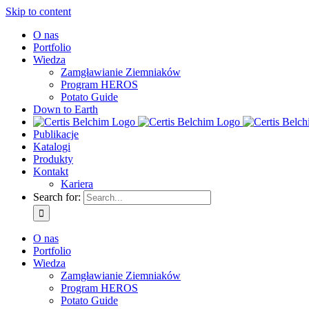
Skip to content
O nas
Portfolio
Wiedza
Zamgławianie Ziemniaków
Program HEROS
Potato Guide
Down to Earth
Publikacje
Katalogi
Produkty
Kontakt
Kariera
Search for:
O nas
Portfolio
Wiedza
Zamgławianie Ziemniaków
Program HEROS
Potato Guide