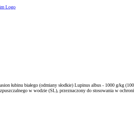
nasion łubinu białego (odmiany słodkie) Lupinus albus - 1000 g/kg 
puszczalnego w wodzie (SL), przeznaczony do stosowania w ochroni